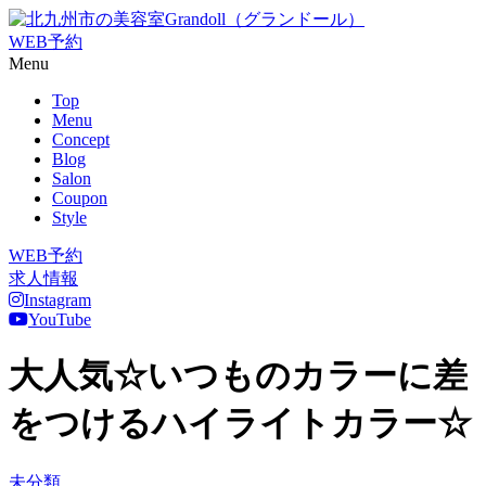
WEB予約
Menu
Top
Menu
Concept
Blog
Salon
Coupon
Style
WEB予約
求人情報
Instagram
YouTube
大人気☆いつものカラーに差
をつけるハイライトカラー☆
未分類