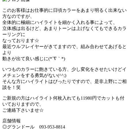
このお客様はお仕事的に日頃カラーをあまり明るく出来ない
方なのですが、
全体的に極細にハイライトを細かく入れる事によって、
立体感は出るけど、あまりトーンは上げなくてもできるカラ
ーリングに
なっております☆
最近ウルフレイヤーがきてますので、組み合わせてあげると
より
動きが出て良い感じに(*´∇｀*)
いつものカラーに飽きている方、少し変化をさせたいけどイ
メチェンをする勇気がない(^^;)
そんな方にハイライトはぴったりですので、是非上野にご相
談を！笑
ご新規の方はハイライト何枚入れても11980円でカットも付
いておりますので、
ご連絡下さいませ☆
店舗情報
◎グランドール 093‐953‐8814