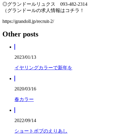
◎グランドールリュクス 093‐482‐2314
（グランドールの求人情報はコチラ！
https://grandoll.jp/recruit-2/
Other posts
2023/01/13
イヤリングカラーで新年を
2020/03/16
春カラー
2022/09/14
ショートボブのえりあし