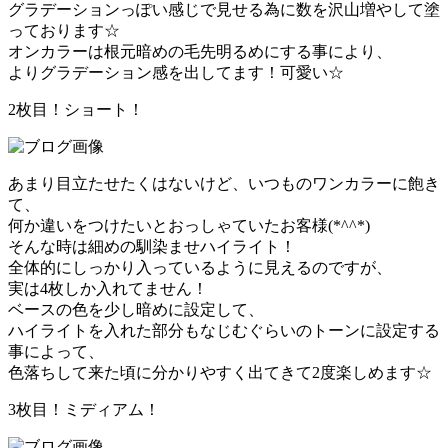
グラデーションっぽい感じで見せる為に数を沢山増やして塗
っております☆
オンカラーは根元暗めの毛先明るめにする事により、
よりグラデーション感を出してます！可愛い☆
2枚目！ショート！
あまり目立たせたくはないけど、いつものワンカラーに飽き
て、
何か違いをつけたいとおっしゃていたお客様(*^^*)
そんな時は細めの馴染ませハイライト！
全体的にしっかり入っているように見えるのですが、
実は4枚しか入れてません！
ベースの色を少し暗めに設定して、
ハイライトを入れた部分もなじむぐらいのトーンに設定する
事によって、
色落ちして来た頃に分かりやすく出てきて2度楽しめます☆
3枚目！ミディアム！