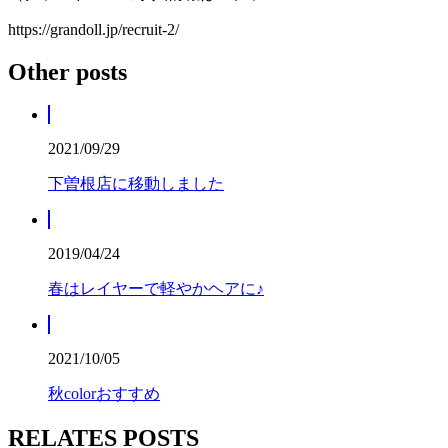
https://grandoll.jp/recruit-2/
Other posts
2021/09/29
下曽根店に移動しました
2019/04/24
春はレイヤーで軽やかヘアに♪
2021/10/05
秋colorおすすめ
RELATES POSTS