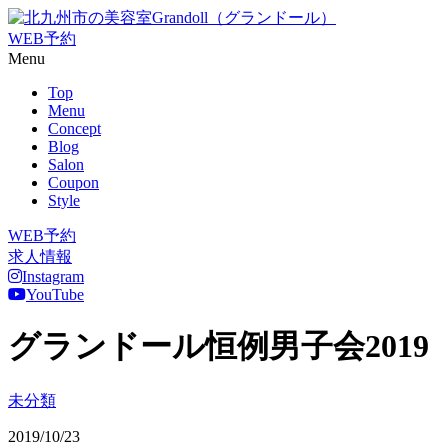
WEB予約
Menu
Top
Menu
Concept
Blog
Salon
Coupon
Style
WEB予約
求人情報
Instagram
YouTube
グランドール恒例男子会2019
未分類
2019/10/23