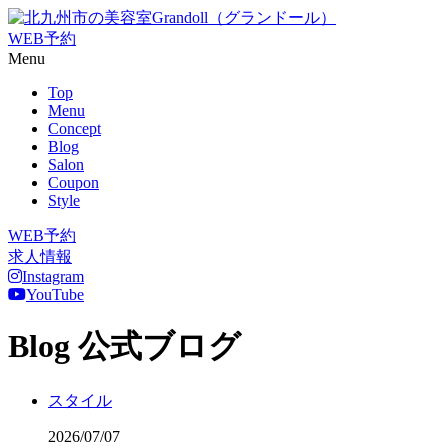
WEB予約
Menu
Top
Menu
Concept
Blog
Salon
Coupon
Style
WEB予約
求人情報
Instagram
YouTube
Blog
公式ブログ
スタイル
2026/07/07