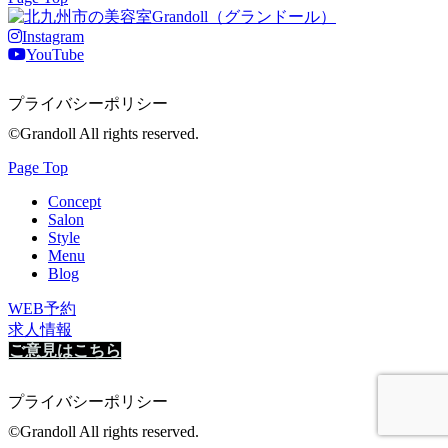
Instagram
YouTube
プライバシーポリシー
©Grandoll All rights reserved.
Page Top
Concept
Salon
Style
Menu
Blog
WEB予約
求人情報
ご意見はこちら
プライバシーポリシー
©Grandoll All rights reserved.