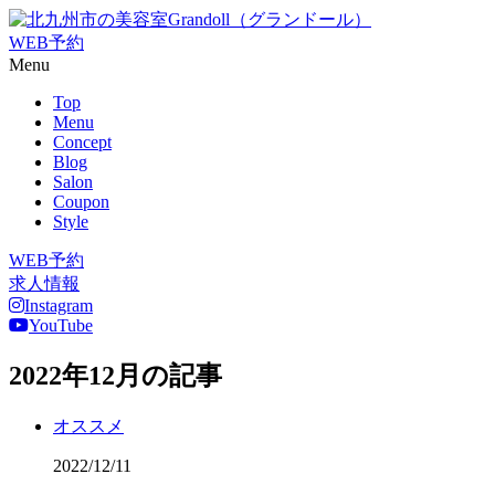
WEB予約
Menu
Top
Menu
Concept
Blog
Salon
Coupon
Style
WEB予約
求人情報
Instagram
YouTube
2022年12月の記事
オススメ
2022/12/11