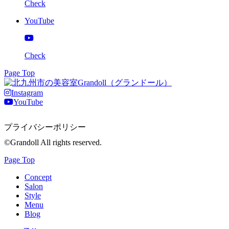
Check
YouTube
Check
Page Top
Instagram
YouTube
プライバシーポリシー
©Grandoll All rights reserved.
Page Top
Concept
Salon
Style
Menu
Blog