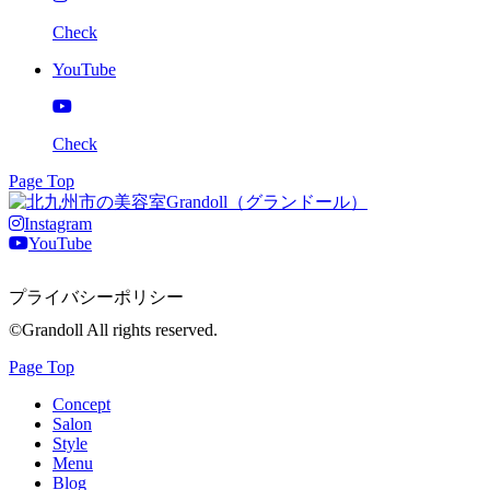
Check
YouTube
Check
Page Top
Instagram
YouTube
プライバシーポリシー
©Grandoll All rights reserved.
Page Top
Concept
Salon
Style
Menu
Blog