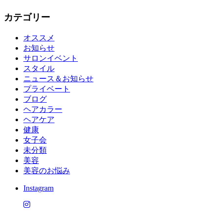
カテゴリー
オススメ
お知らせ
サロンイベント
スタイル
ニュース＆お知らせ
プライベート
ブログ
ヘアカラー
ヘアケア
健康
女子会
未分類
美容
美容のお悩み
Instagram