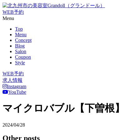
WEB予約
Menu
Top
Menu
Concept
Blog
Salon
Coupon
Style
WEB予約
求人情報
Instagram
YouTube
マイクロバブル【下曽根】
2024/04/28
Other posts