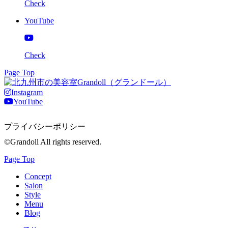
Check
YouTube
Check
Page Top
Instagram
YouTube
プライバシーポリシー
©Grandoll All rights reserved.
Page Top
Concept
Salon
Style
Menu
Blog