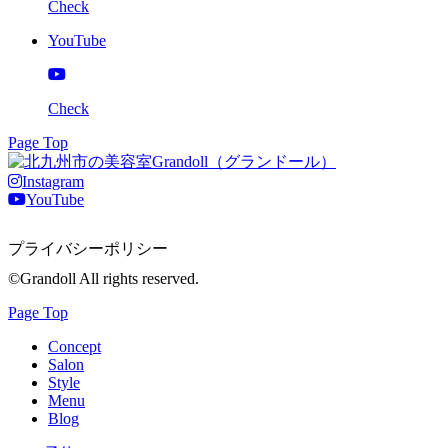
Check
YouTube
Check
Page Top
Instagram
YouTube
プライバシーポリシー
©Grandoll All rights reserved.
Page Top
Concept
Salon
Style
Menu
Blog