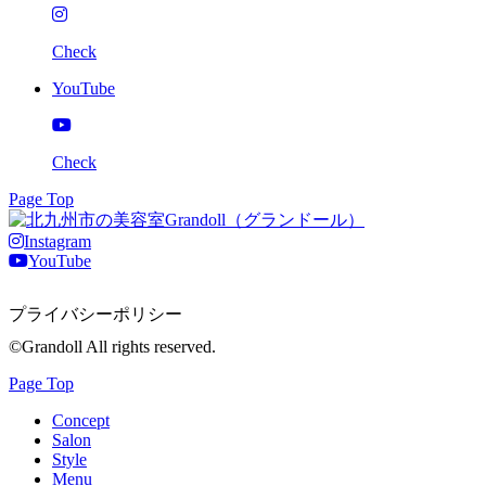
Check
YouTube
Check
Page Top
Instagram
YouTube
プライバシーポリシー
©Grandoll All rights reserved.
Page Top
Concept
Salon
Style
Menu