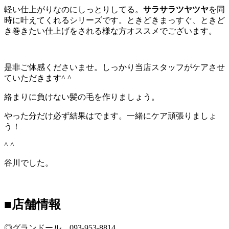
軽い仕上がりなのにしっとりしてる。
サラサラツヤツヤ
を同
時に叶えてくれるシリーズです。ときどきまっすぐ、ときど
き巻きたい仕上げをされる様な方オススメでございます。
是非ご体感くださいませ。しっかり当店スタッフがケアさせ
ていただきます^ ^
絡まりに負けない髪の毛を作りましょう。
やった分だけ必ず結果はでます。一緒にケア頑張りましょ
う！
^ ^
谷川でした。
■店舗情報
◎グランドール 093‐953‐8814