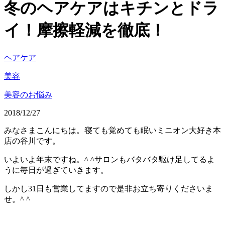
冬のヘアケアはキチンとドラ
イ！摩擦軽減を徹底！
ヘアケア
美容
美容のお悩み
2018/12/27
みなさまこんにちは。寝ても覚めても眠いミニオン大好き本
店の谷川です。
いよいよ年末ですね。^ ^サロンもバタバタ駆け足してるよ
うに毎日が過ぎていきます。
しかし31日も営業してますので是非お立ち寄りくださいま
せ。^ ^