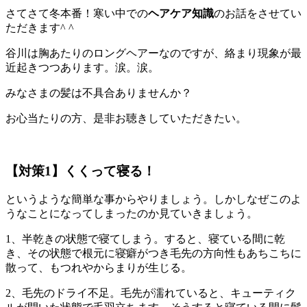
さてさて冬本番！寒い中での
ヘアケア知識
のお話をさせてい
ただきます^ ^
谷川は胸あたりのロングヘアーなのですが、絡まり現象が最
近起きつつあります。涙。涙。
みなさまの髪は不具合ありませんか？
お心当たりの方、是非お聴きしていただきたい。
【対策1】くくって寝る！
というような簡単な事からやりましょう。しかしなぜこのよ
うなことになってしまったのか見ていきましょう。
1、半乾きの状態で寝てしまう。すると、寝ている間に乾
き、その状態で根元に寝癖がつき毛先の方向性もあちこちに
散って、もつれやからまりが生じる。
2、毛先のドライ不足。毛先が濡れていると、キューティク