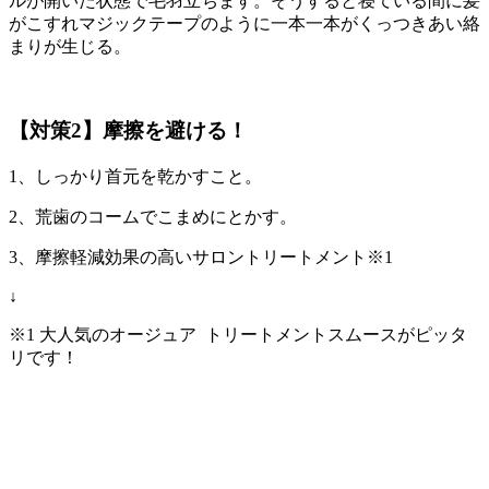
ルが開いた状態で毛羽立ちます。そうすると寝ている間に髪
がこすれマジックテープのように一本一本がくっつきあい絡
まりが生じる。
【対策2】摩擦を避ける！
1、しっかり首元を乾かすこと。
2、荒歯のコームでこまめにとかす。
3、摩擦軽減効果の高いサロントリートメント※1
↓
※1 大人気のオージュア トリートメントスムースがピッタ
リです！