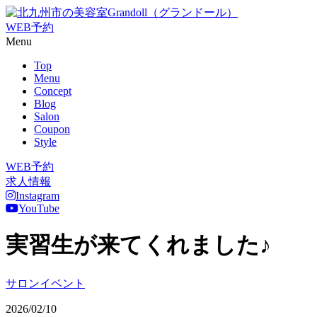
WEB予約
Menu
Top
Menu
Concept
Blog
Salon
Coupon
Style
WEB予約
求人情報
Instagram
YouTube
実習生が来てくれました♪
サロンイベント
2026/02/10