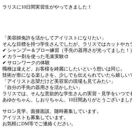
ラリスに10日間実習生がやってきました！
「美容師免許を活かしてアイリストになりたい」
そんな目標を持つ学生さんでしたが、ラリスではカットやカ
✔︎ シャンプー＆ブロー練習（手先の器用さが光ってました！
✔︎ カラー剤を使った毛束実験🎨
✔︎ サロンワークの体験
職種は違えど、お客様を綺麗にしたいという想いは同じ。
技術が形になる楽しさを、少しでも伝えられていたら嬉しい
「アイリスト志望だけど美容室の現場も見てみたい」
「自分の手先の器用さを活かしたい」
ラリスでは、そんな意欲的な学生さんの実習・見学をいつで
あゆかちゃん、しおりちゃん、10日間ありがとうございまし
サロン見学、面接面談、随時募集しています。
アイリストも募集しています。
お気軽にDM等でご連絡ください。