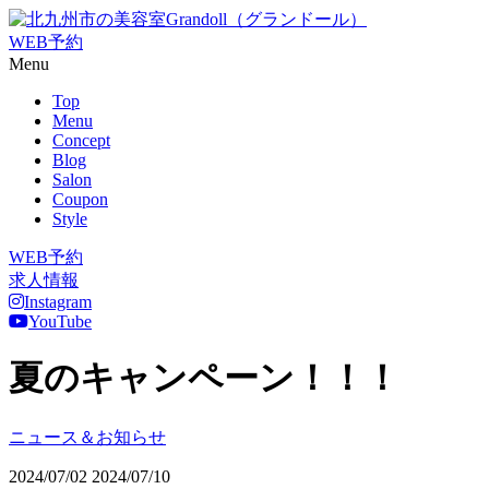
WEB予約
Menu
Top
Menu
Concept
Blog
Salon
Coupon
Style
WEB予約
求人情報
Instagram
YouTube
夏のキャンペーン！！！
ニュース＆お知らせ
2024/07/02
2024/07/10