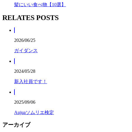
髪にいい食べ物【10選】
RELATES POSTS
2026/06/25
ガイダンス
2024/05/28
新入社員です！
2025/09/06
Aujuaソムリエ検定
アーカイブ