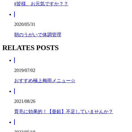
#皆様、お元気ですか？？
2020/05/31
朝のうがいで体調管理
RELATES POSTS
2019/07/02
おすすめ極上梅雨メニュー☆
2021/08/26
育毛に効果的！【亜鉛】不足していませんか？