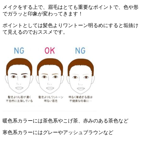
メイクをする上で、眉毛はとても重要なポイントで、色や形
でガラッと印象が変わってきます！
ポイントとしては髪色よりワントーン明るめにすると垢抜け
て見えるのでおススメです。
暖色系カラーには茶色系やこげ茶、赤みのある茶色など
寒色系カラーにはグレーやアッシュブラウンなど