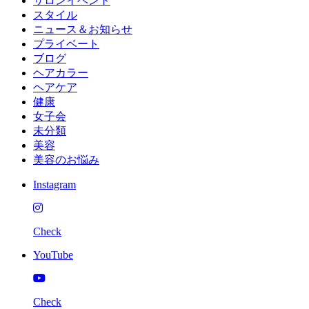
サロンイベント
スタイル
ニュース＆お知らせ
プライベート
ブログ
ヘアカラー
ヘアケア
健康
女子会
未分類
美容
美容のお悩み
Instagram
Check
YouTube
Check