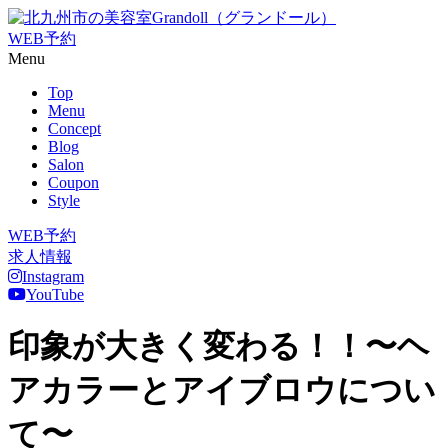
WEB予約
Menu
Top
Menu
Concept
Blog
Salon
Coupon
Style
WEB予約
求人情報
Instagram
YouTube
印象が大きく変わる！！〜ヘ
アカラーとアイブロウについ
て〜