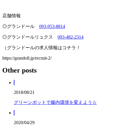
店舗情報
◎グランドール
093‐953‐8814
◎グランドールリュクス
093‐482‐2314
（グランドールの求人情報はコチラ！
https://grandoll.jp/recruit-2/
Other posts
2018/08/21
グリーンポットで腸内環境を変えよう☆
2020/04/29