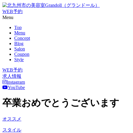
WEB予約
Menu
Top
Menu
Concept
Blog
Salon
Coupon
Style
WEB予約
求人情報
Instagram
YouTube
卒業おめでとうございます
オススメ
スタイル