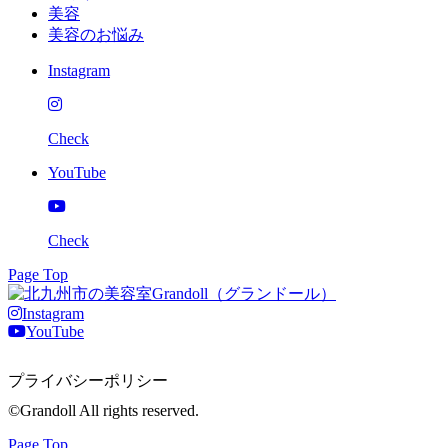
美容
美容のお悩み
Instagram
Check
YouTube
Check
Page Top
Instagram
YouTube
プライバシーポリシー
©Grandoll All rights reserved.
Page Top