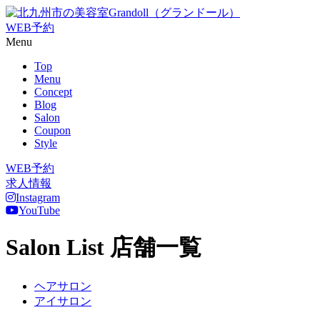
WEB予約
Menu
Top
Menu
Concept
Blog
Salon
Coupon
Style
WEB予約
求人情報
Instagram
YouTube
Salon List
店舗一覧
ヘアサロン
アイサロン