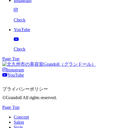
Instagram
Check
YouTube
Check
Page Top
Instagram
YouTube
プライバシーポリシー
©Grandoll All rights reserved.
Page Top
Concept
Salon
Style